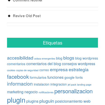
Revive Old Post
Etiquetas
accesibilidad
blogs
blog
blog wordpress
avisos emergentes
comentarios del blog
consejos wordpress
comentarios
empresa
estrategia
correo
cookies
copias de seguridad
facebook
funciones
formularios
google fonts
informacion
instalacion
integracion
jet pack
landing page
personalizacion
marketing
negocio
notificaciones
plugin
pluguin
plugins
posicionamiento web