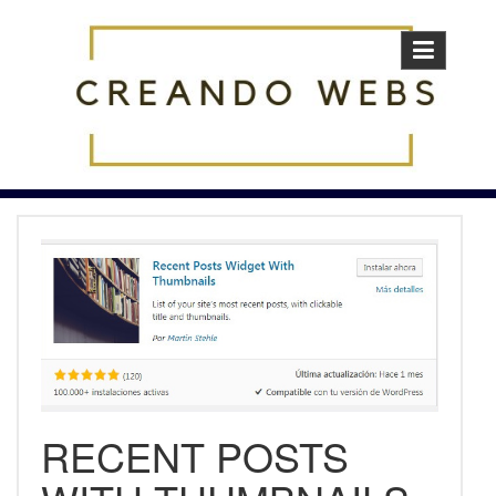
Skip
to
content
RECENT POSTS