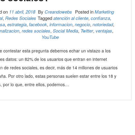
d on
11 abril, 2018
By
Creandowebs
Posted in
Marketing
al
,
Redes Sociales
Tagged
atención al cliente
,
confianza
,
sa
,
estrategia
,
facebook
,
informacion
,
negocio
,
notoriedad
,
nalizacion
,
redes sociales
,
Social Media
,
Twitter
,
ventajas
,
YouTube
e contestar esta pregunta debemos echar un vistazo a los
tes datos: un 82% de los usuarios que entran en internet
n de redes sociales, es decir, más de 14 millones de usuarios
ña. Por otro lado, estas personas suelen estar entre los 18 y
, por lo que, entre ellos, podemos…