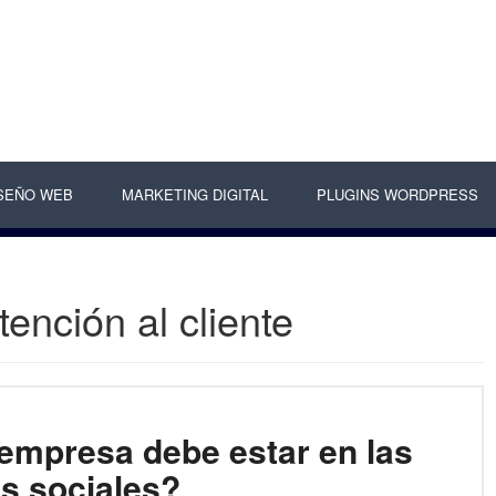
SEÑO WEB
MARKETING DIGITAL
PLUGINS WORDPRESS
tención al cliente
empresa debe estar en las
s sociales?