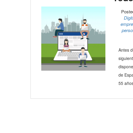
Poste
Digit
empre
perso
Antes d
siguien
dispone
de Espa
55 años