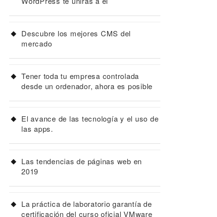
WordPress te unirás a él
Descubre los mejores CMS del
mercado
Tener toda tu empresa controlada
desde un ordenador, ahora es posible
El avance de las tecnología y el uso de
las apps.
Las tendencias de páginas web en
2019
La práctica de laboratorio garantía de
certificación del curso oficial VMware