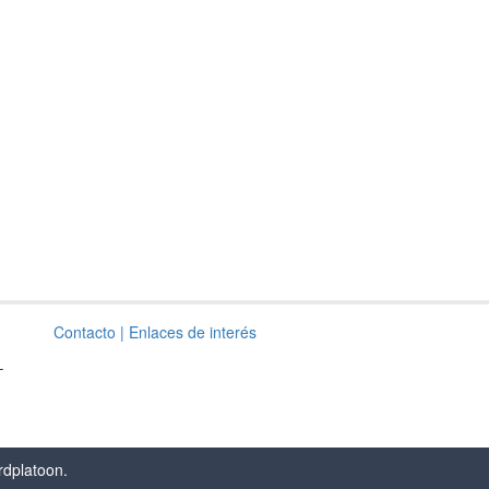
Contacto
| Enlaces de interés
–
rdplatoon
.