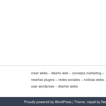
crear webs – diseño web – consejos marketing –
reseñas plugins – redes sociales – noticias webs 
usar wordpress – diseñar webs
Proudly powered by WordPress
| Theme: nepali by
Ne