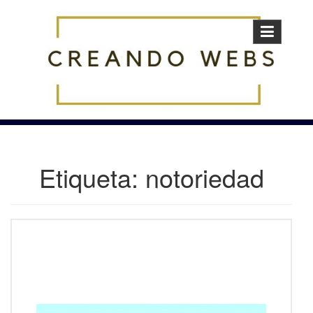
Skip
to
content
Etiqueta:
notoriedad