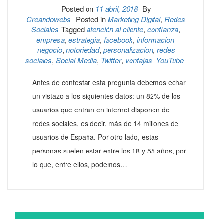
Posted on
11 abril, 2018
By
Creandowebs
Posted in
Marketing Digital
,
Redes
Sociales
Tagged
atención al cliente
,
confianza
,
empresa
,
estrategia
,
facebook
,
informacion
,
negocio
,
notoriedad
,
personalizacion
,
redes
sociales
,
Social Media
,
Twitter
,
ventajas
,
YouTube
Antes de contestar esta pregunta debemos echar
un vistazo a los siguientes datos: un 82% de los
usuarios que entran en internet disponen de
redes sociales, es decir, más de 14 millones de
usuarios de España. Por otro lado, estas
personas suelen estar entre los 18 y 55 años, por
lo que, entre ellos, podemos…