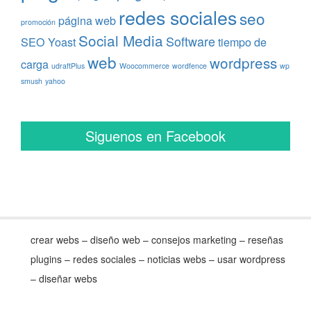
redes sociales
seo
página web
promoción
Social Media
Software
SEO Yoast
tiempo de
web
wordpress
carga
udraftPlus
Woocommerce
wordfence
wp
smush
yahoo
Siguenos en Facebook
crear webs – diseño web – consejos marketing – reseñas
plugins – redes sociales – noticias webs – usar wordpress
– diseñar webs