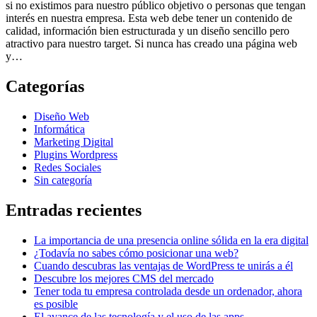
si no existimos para nuestro público objetivo o personas que tengan
interés en nuestra empresa. Esta web debe tener un contenido de
calidad, información bien estructurada y un diseño sencillo pero
atractivo para nuestro target. Si nunca has creado una página web
y…
Categorías
Diseño Web
Informática
Marketing Digital
Plugins Wordpress
Redes Sociales
Sin categoría
Entradas recientes
La importancia de una presencia online sólida en la era digital
¿Todavía no sabes cómo posicionar una web?
Cuando descubras las ventajas de WordPress te unirás a él
Descubre los mejores CMS del mercado
Tener toda tu empresa controlada desde un ordenador, ahora
es posible
El avance de las tecnología y el uso de las apps.