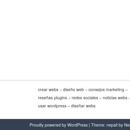
crear webs – diseño web – consejos marketing –
reseñas plugins – redes sociales – noticias webs 
usar wordpress – diseñar webs
Proudly powered by WordPress
| Theme: nepali by
Ne