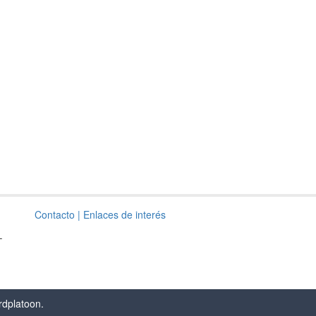
Contacto
| Enlaces de interés
–
rdplatoon
.