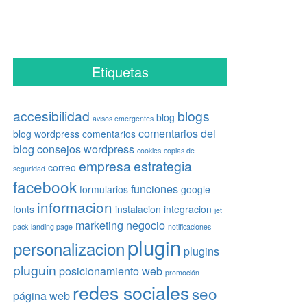
Etiquetas
accesibilidad
blogs
blog
avisos emergentes
comentarios del
blog wordpress
comentarios
blog
consejos wordpress
cookies
copias de
empresa
estrategia
correo
seguridad
facebook
funciones
formularios
google
informacion
fonts
instalacion
integracion
jet
marketing
negocio
pack
landing page
notificaciones
plugin
personalizacion
plugins
pluguin
posicionamiento web
promoción
redes sociales
seo
página web