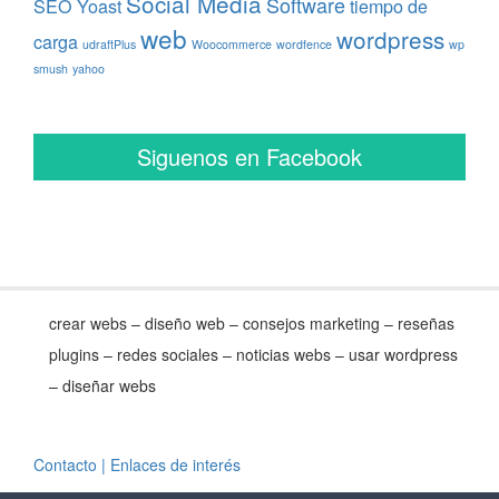
Social Media
Software
SEO Yoast
tiempo de
web
wordpress
carga
udraftPlus
Woocommerce
wordfence
wp
smush
yahoo
Siguenos en Facebook
crear webs – diseño web – consejos marketing – reseñas
plugins – redes sociales – noticias webs – usar wordpress
– diseñar webs
Contacto
| Enlaces de interés