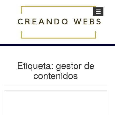
Skip
to
content
Etiqueta:
gestor de
contenidos