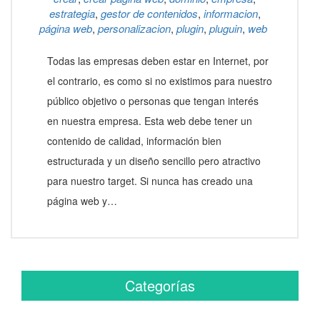
estrategia
,
gestor de contenidos
,
informacion
,
página web
,
personalizacion
,
plugin
,
pluguin
,
web
Todas las empresas deben estar en Internet, por
el contrario, es como si no existimos para nuestro
público objetivo o personas que tengan interés
en nuestra empresa. Esta web debe tener un
contenido de calidad, información bien
estructurada y un diseño sencillo pero atractivo
para nuestro target. Si nunca has creado una
página web y…
Categorías